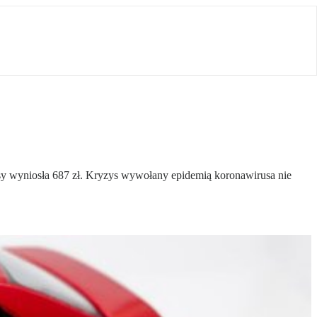
isy wyniosła 687 zł. Kryzys wywołany epidemią koronawirusa nie