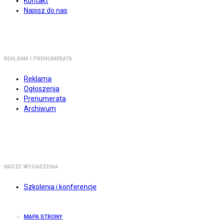
Kontakt
Napisz do nas
REKLAMA I PRENUMERATA
Reklama
Ogłoszenia
Prenumerata
Archiwum
NASZE WYDARZENIA
Szkolenia i konferencje
MAPA STRONY