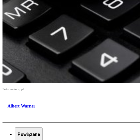
Foto: moto.rp.pl
Albert Warner
Powiązane