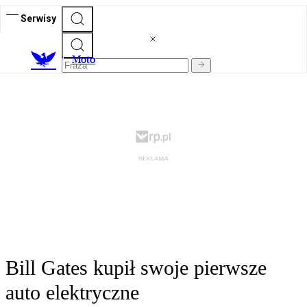
Serwisy
M
oto
Bill Gates kupił swoje pierwsze
auto elektryczne