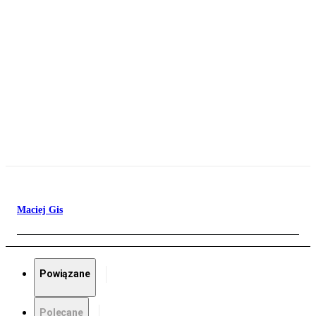
Maciej Gis
Powiązane
Polecane