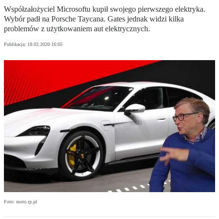
Współzałożyciel Microsoftu kupił swojego pierwszego elektryka.
Wybór padł na Porsche Taycana. Gates jednak widzi kilka
problemów z użytkowaniem aut elektrycznych.
Publikacja:
18.02.2020 16:05
Foto: moto.rp.pl