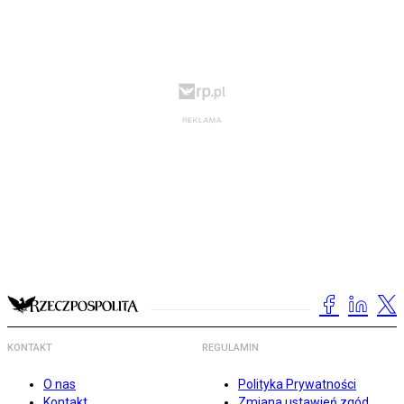
KONTAKT
REGULAMIN
O nas
Polityka Prywatności
Kontakt
Zmiana ustawień zgód