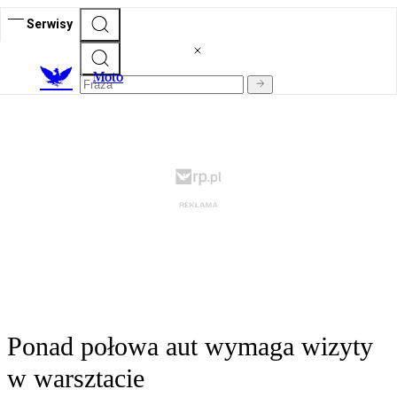
Serwisy
M
oto
Ponad połowa aut wymaga wizyty
w warsztacie