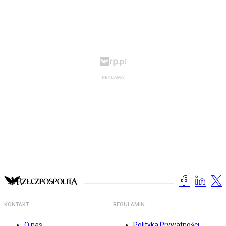
KONTAKT
REGULAMIN
O nas
Polityka Prywatności