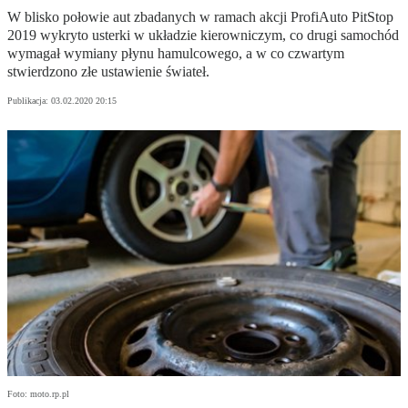
W blisko połowie aut zbadanych w ramach akcji ProfiAuto PitStop
2019 wykryto usterki w układzie kierowniczym, co drugi samochód
wymagał wymiany płynu hamulcowego, a w co czwartym
stwierdzono złe ustawienie świateł.
Publikacja:
03.02.2020 20:15
Foto: moto.rp.pl