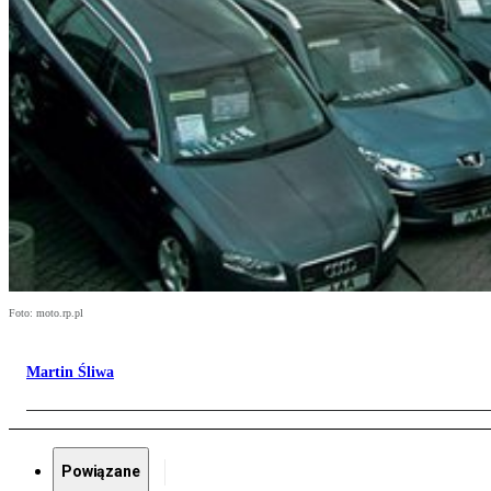
Foto: moto.rp.pl
Martin Śliwa
Powiązane