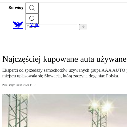
Serwisy
M
oto
Najczęściej kupowane auta używane
Eksperci od sprzedaży samochodów używanych grupa AAA AUTO pop
miejscu uplasowała się Słowacja, którą zaczyna doganiać Polska.
Publikacja:
08.01.2020 11:15