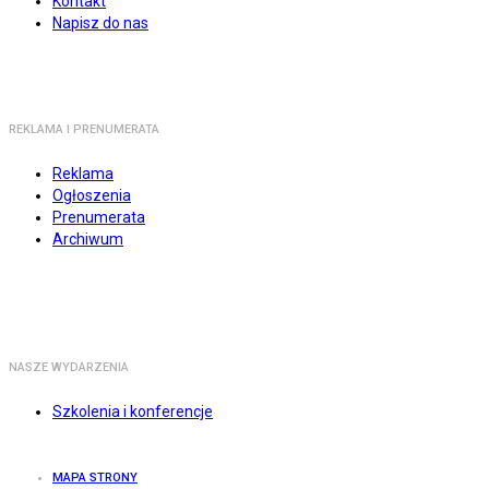
Kontakt
Napisz do nas
REKLAMA I PRENUMERATA
Reklama
Ogłoszenia
Prenumerata
Archiwum
NASZE WYDARZENIA
Szkolenia i konferencje
MAPA STRONY