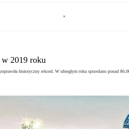
 w 2019 roku
rawiła historyczny rekord. W ubiegłym roku sprzedano ponad 86.00