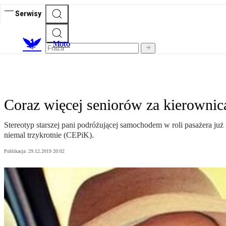
Serwisy
M
oto
Coraz więcej seniorów za kierownicą
Stereotyp starszej pani podróżującej samochodem w roli pasażera już 
niemal trzykrotnie (CEPiK).
Publikacja:
29.12.2019 20:02