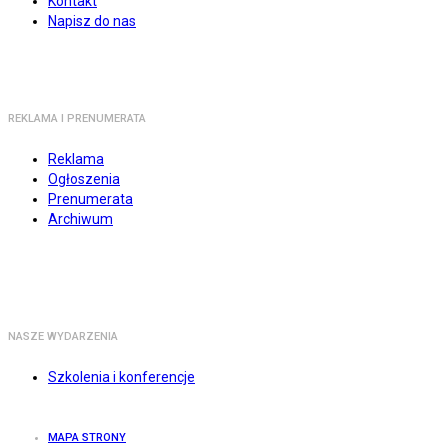
Kontakt
Napisz do nas
REKLAMA I PRENUMERATA
Reklama
Ogłoszenia
Prenumerata
Archiwum
NASZE WYDARZENIA
Szkolenia i konferencje
MAPA STRONY