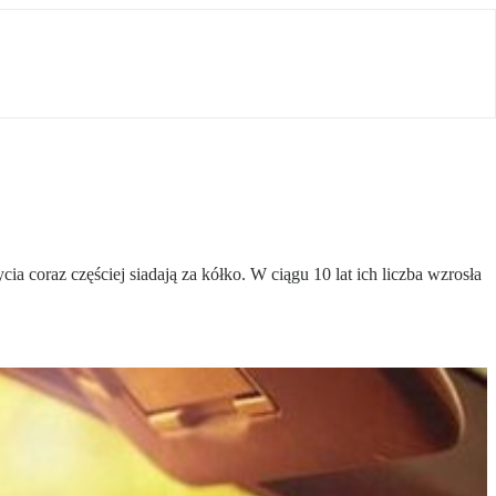
ia coraz częściej siadają za kółko. W ciągu 10 lat ich liczba wzrosła