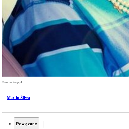
Foto: moto.rp.pl
Martin Śliwa
Powiązane