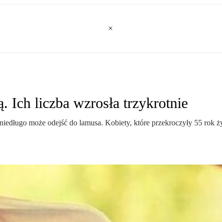
. Ich liczba wzrosła trzykrotnie
niedługo może odejść do lamusa. Kobiety, które przekroczyły 55 rok życ