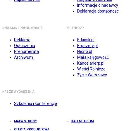
Informacje o nadawcy
Deklaracja dostępności
REKLAMA I PRENUMERATA
PARTNERZY
Reklama
E-kiosk.pl
Ogłoszenia
E-gazety.pl
Prenumerata
Nexto.pl
Archiwum
Mała księgowość
Kancelarierp.pl
Wieści Rolnicze
Życie Warszawy
NASZE WYDARZENIA
Szkolenia i konferencje
MAPA STRONY
KALENDARIUM
OFERTA PRODUKTOWA