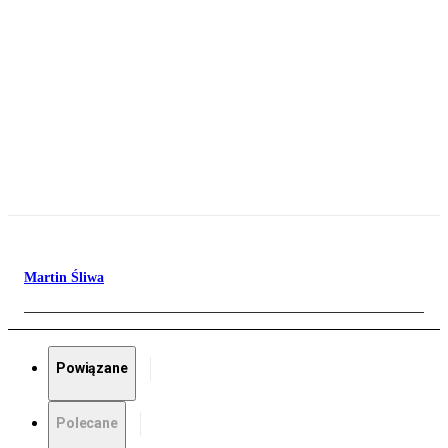
Martin Śliwa
Powiązane
Polecane