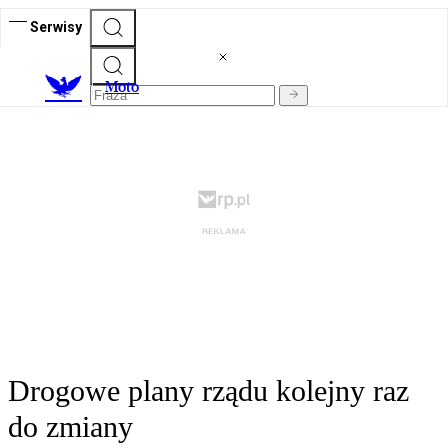
Serwisy
M
oto
Drogowe plany rządu kolejny raz
do zmiany