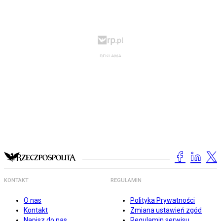
KONTAKT
REGULAMIN
O nas
Polityka Prywatności
Kontakt
Zmiana ustawień zgód
Napisz do nas
Regulamin serwisu