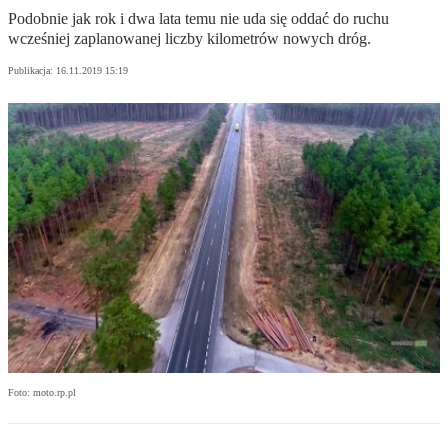
Podobnie jak rok i dwa lata temu nie uda się oddać do ruchu
wcześniej zaplanowanej liczby kilometrów nowych dróg.
Publikacja:
16.11.2019 15:19
Foto: moto.rp.pl