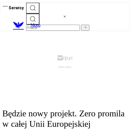
Serwisy
M
oto
Będzie nowy projekt. Zero promila
w całej Unii Europejskiej