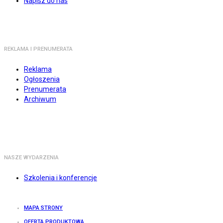
Napisz do nas
REKLAMA I PRENUMERATA
Reklama
Ogłoszenia
Prenumerata
Archiwum
NASZE WYDARZENIA
Szkolenia i konferencje
MAPA STRONY
OFERTA PRODUKTOWA