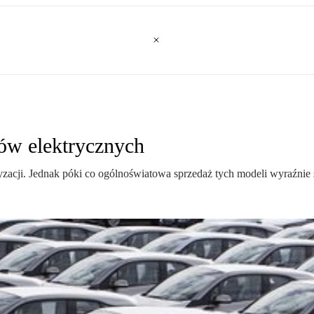
ów elektrycznych
oryzacji. Jednak póki co ogólnoświatowa sprzedaż tych modeli wyraźnie