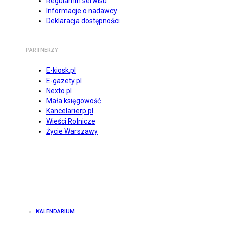
Regulamin serwisu
Informacje o nadawcy
Deklaracja dostępności
PARTNERZY
E-kiosk.pl
E-gazety.pl
Nexto.pl
Mała księgowość
Kancelarierp.pl
Wieści Rolnicze
Życie Warszawy
KALENDARIUM