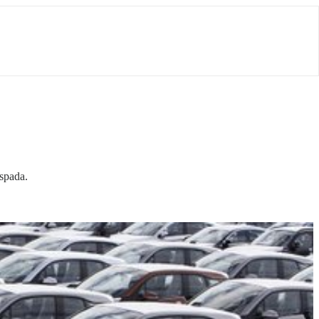
 spada.