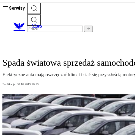
Serwisy
M
oto
Spada światowa sprzedaż samochod
Elektryczne auta mają oszczędzać klimat i stać się przyszłością mot
Publikacja:
30.10.2019 20:19