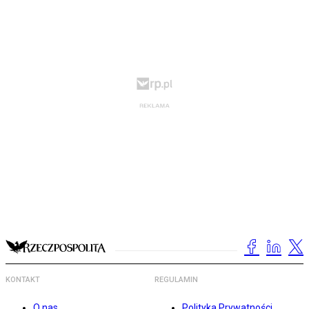
KONTAKT
REGULAMIN
O nas
Polityka Prywatności