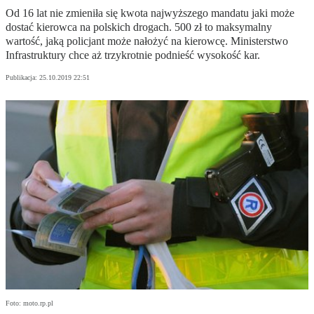
Od 16 lat nie zmieniła się kwota najwyższego mandatu jaki może
dostać kierowca na polskich drogach. 500 zł to maksymalny
wartość, jaką policjant może nałożyć na kierowcę. Ministerstwo
Infrastruktury chce aż trzykrotnie podnieść wysokość kar.
Publikacja:
25.10.2019 22:51
Foto: moto.rp.pl