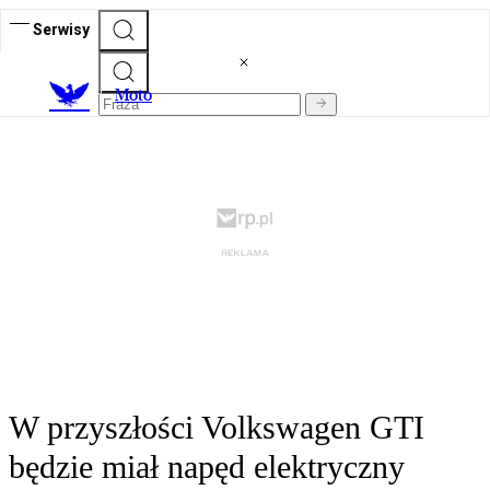
Serwisy
M
oto
W przyszłości Volkswagen GTI
będzie miał napęd elektryczny