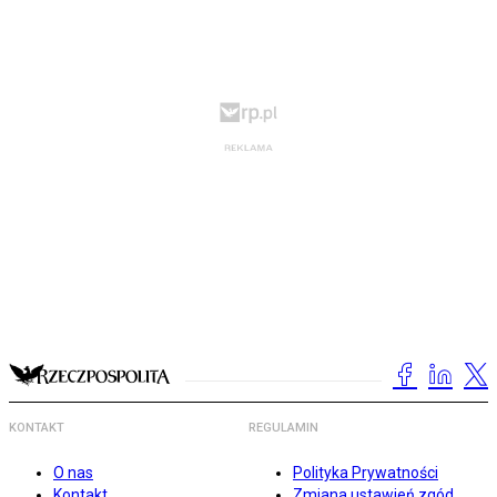
KONTAKT
REGULAMIN
O nas
Polityka Prywatności
Kontakt
Zmiana ustawień zgód