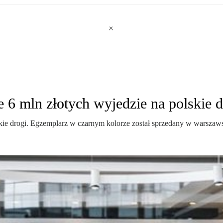
 6 mln złotych wyjedzie na polskie d
 drogi. Egzemplarz w czarnym kolorze został sprzedany w warszaws