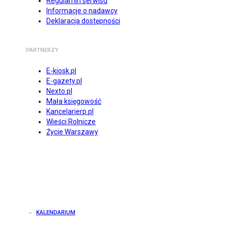
Regulamin serwisu
Informacje o nadawcy
Deklaracja dostępności
PARTNERZY
E-kiosk.pl
E-gazety.pl
Nexto.pl
Mała księgowość
Kancelarierp.pl
Wieści Rolnicze
Życie Warszawy
KALENDARIUM