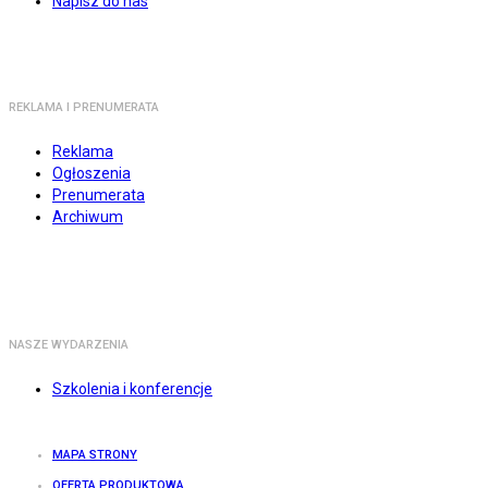
Napisz do nas
REKLAMA I PRENUMERATA
Reklama
Ogłoszenia
Prenumerata
Archiwum
NASZE WYDARZENIA
Szkolenia i konferencje
MAPA STRONY
OFERTA PRODUKTOWA