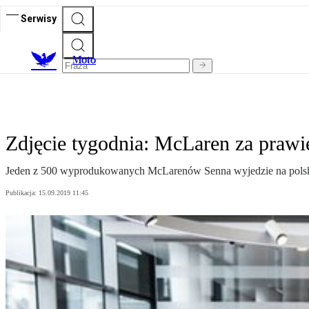
Serwisy
M
oto
Zdjęcie tygodnia: McLaren za prawie
Jeden z 500 wyprodukowanych McLarenów Senna wyjedzie na polskie
Publikacja:
15.09.2019 11:45