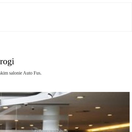
rogi
kim salonie Auto Fus.