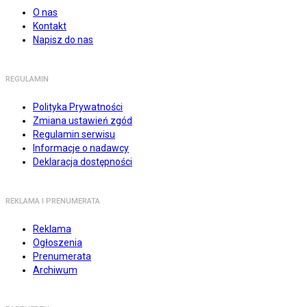
O nas
Kontakt
Napisz do nas
REGULAMIN
Polityka Prywatności
Zmiana ustawień zgód
Regulamin serwisu
Informacje o nadawcy
Deklaracja dostępności
REKLAMA I PRENUMERATA
Reklama
Ogłoszenia
Prenumerata
Archiwum