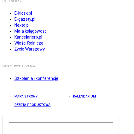
PARTNERZY
E-kiosk.pl
E-gazety.pl
Nexto.pl
Mała księgowość
Kancelarierp.pl
Wieści Rolnicze
Życie Warszawy
NASZE WYDARZENIA
Szkolenia i konferencje
MAPA STRONY
KALENDARIUM
OFERTA PRODUKTOWA