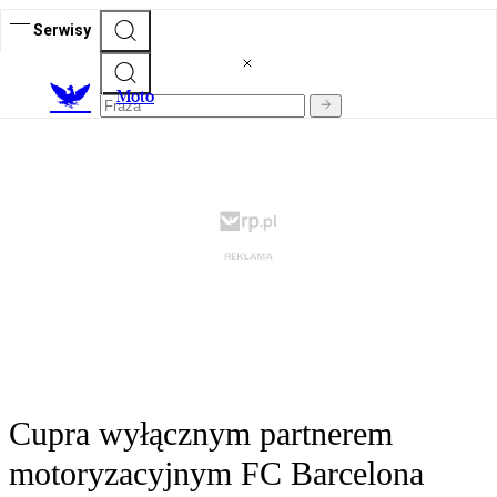
Serwisy
M
oto
Cupra wyłącznym partnerem
motoryzacyjnym FC Barcelona