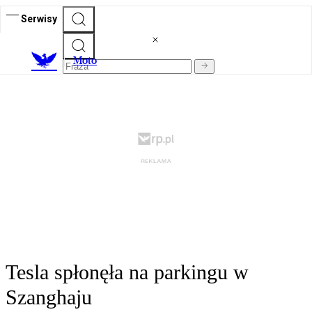
Serwisy
M
oto
Tesla spłonęła na parkingu w
Szanghaju