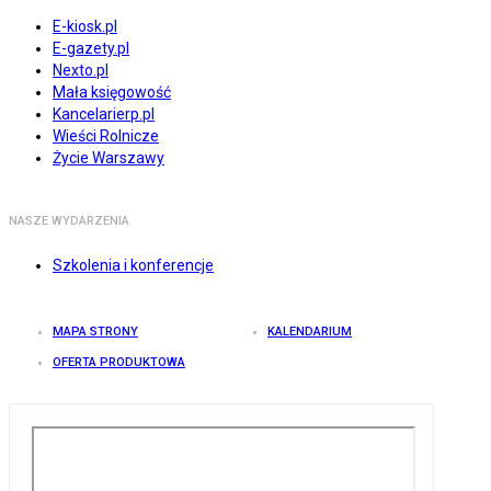
E-kiosk.pl
E-gazety.pl
Nexto.pl
Mała księgowość
Kancelarierp.pl
Wieści Rolnicze
Życie Warszawy
NASZE WYDARZENIA
Szkolenia i konferencje
MAPA STRONY
KALENDARIUM
OFERTA PRODUKTOWA