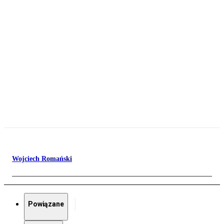
Wojciech Romański
Powiązane