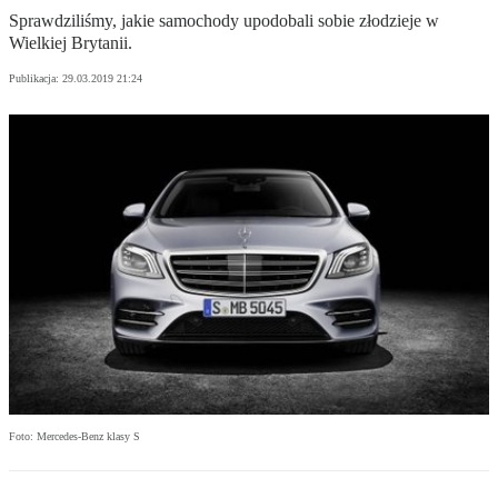
Sprawdziliśmy, jakie samochody upodobali sobie złodzieje w
Wielkiej Brytanii.
Publikacja:
29.03.2019 21:24
Foto: Mercedes-Benz klasy S