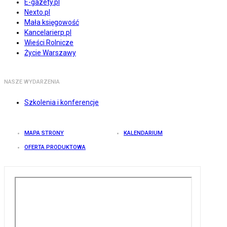
E-gazety.pl
Nexto.pl
Mała księgowość
Kancelarierp.pl
Wieści Rolnicze
Życie Warszawy
NASZE WYDARZENIA
Szkolenia i konferencje
MAPA STRONY
KALENDARIUM
OFERTA PRODUKTOWA