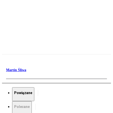
Martin Śliwa
Powiązane
Polecane