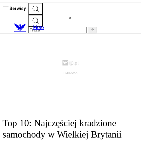
Serwisy
M
oto
Top 10: Najczęściej kradzione
samochody w Wielkiej Brytanii