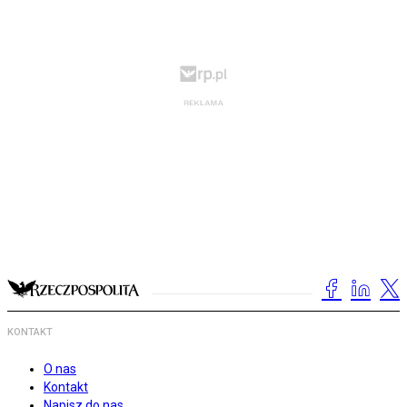
KONTAKT
O nas
Kontakt
Napisz do nas