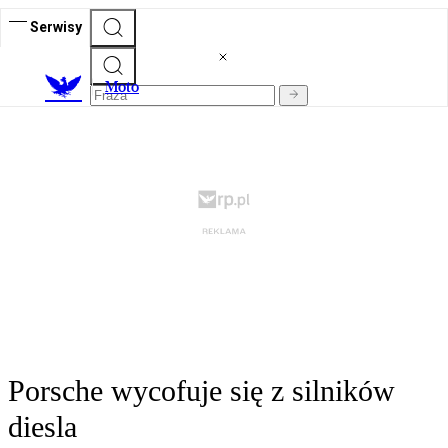
Serwisy
M
oto
Porsche wycofuje się z silników
diesla