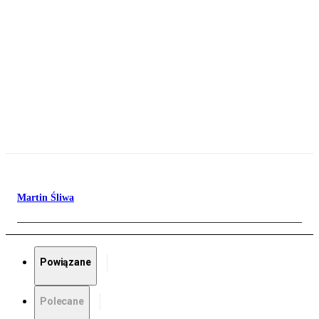
Martin Śliwa
Powiązane
Polecane