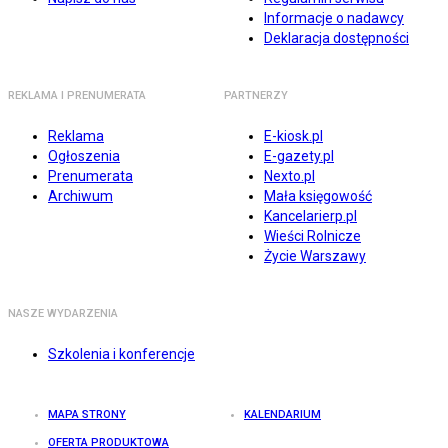
Informacje o nadawcy
Deklaracja dostępności
REKLAMA I PRENUMERATA
PARTNERZY
Reklama
E-kiosk.pl
Ogłoszenia
E-gazety.pl
Prenumerata
Nexto.pl
Archiwum
Mała księgowość
Kancelarierp.pl
Wieści Rolnicze
Życie Warszawy
NASZE WYDARZENIA
Szkolenia i konferencje
MAPA STRONY
KALENDARIUM
OFERTA PRODUKTOWA