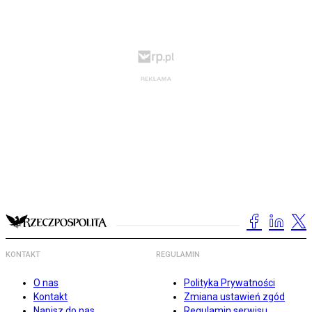
KONTAKT
REGULAMIN
O nas
Polityka Prywatności
Kontakt
Zmiana ustawień zgód
Napisz do nas
Regulamin serwisu