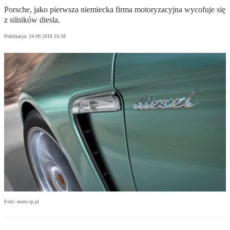
Porsche, jako pierwsza niemiecka firma motoryzacyjna wycofuje się
z silników diesla.
Publikacja:
24.09.2018 16:58
Foto: moto.rp.pl