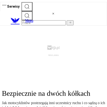
Serwisy
M
oto
Bezpiecznie na dwóch kółkach
Jak motocyklistów postrzegają inni uczestnicy ruchu i co sądzą o ich