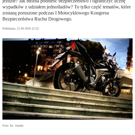
jeździe? Jak można podnieść bezpieczeństwo i ograniczyć liczbę
wypadków z udziałem jednośladów? To tylko część tematów, które
zostaną poruszone podczas I Motocyklowego Kongresu
Bezpieczeństwa Ruchu Drogowego.
Publikacja:
21.09.2018 12:53
Foto: fot. Suzuki