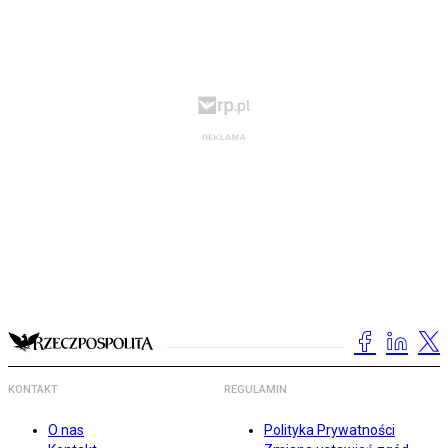
KONTAKT
REGULAMIN
O nas
Polityka Prywatności