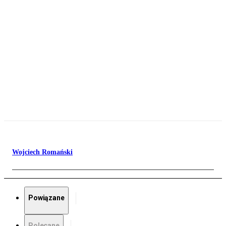
Wojciech Romański
Powiązane
Polecane