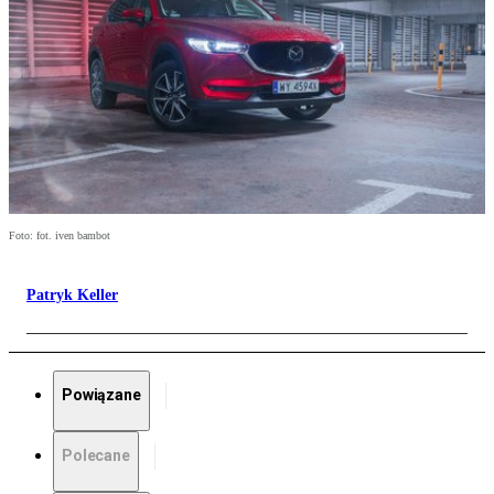
Foto: fot. iven bambot
Patryk Keller
Powiązane
Polecane