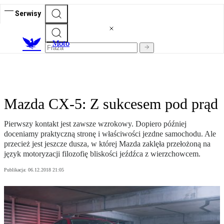
Serwisy
M
oto
Mazda CX-5: Z sukcesem pod prąd
Pierwszy kontakt jest zawsze wzrokowy. Dopiero później
doceniamy praktyczną stronę i właściwości jezdne samochodu. Ale
przecież jest jeszcze dusza, w której Mazda zaklęła przełożoną na
język motoryzacji filozofię bliskości jeźdźca z wierzchowcem.
Publikacja:
06.12.2018 21:05