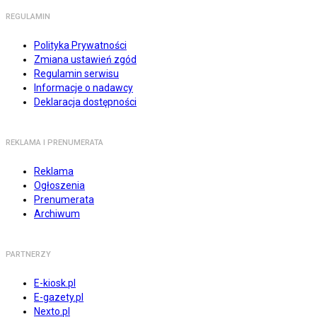
REGULAMIN
Polityka Prywatności
Zmiana ustawień zgód
Regulamin serwisu
Informacje o nadawcy
Deklaracja dostępności
REKLAMA I PRENUMERATA
Reklama
Ogłoszenia
Prenumerata
Archiwum
PARTNERZY
E-kiosk.pl
E-gazety.pl
Nexto.pl