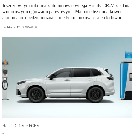
Jeszcze w tym roku ma zadebiutować wersja Hondy CR-V zasilana
wodorowymi ogniwami paliwowymi. Ma mieć też dodatkowo…
akumulator i będzie można ją nie tylko tankować, ale i ładować.
Publikacja:
12.03.2024 05:05
Honda CR-V e:FCEV