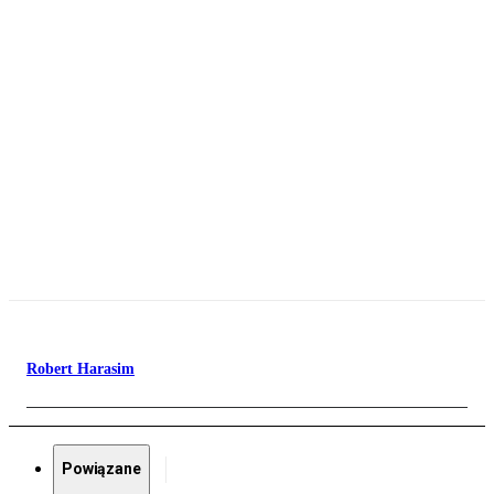
Robert Harasim
Powiązane