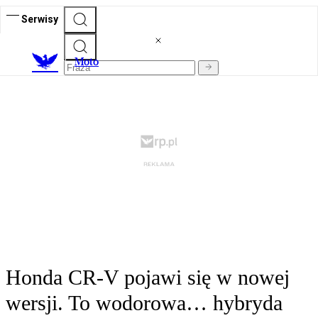
Serwisy
M
oto
Honda CR-V pojawi się w nowej
wersji. To wodorowa… hybryda