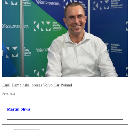
Emil Dembiński, prezes Volvo Car Poland
Foto: rp.pl
Martin Śliwa