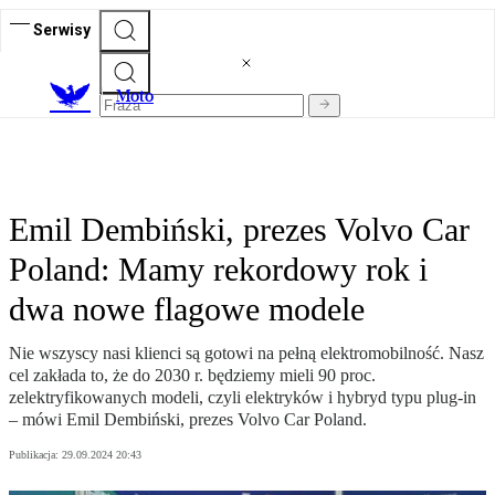
Serwisy
M
oto
Emil Dembiński, prezes Volvo Car
Poland: Mamy rekordowy rok i
dwa nowe flagowe modele
Nie wszyscy nasi klienci są gotowi na pełną elektromobilność. Nasz
cel zakłada to, że do 2030 r. będziemy mieli 90 proc.
zelektryfikowanych modeli, czyli elektryków i hybryd typu plug-in
– mówi Emil Dembiński, prezes Volvo Car Poland.
Publikacja:
29.09.2024 20:43