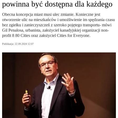
powinna być dostępna dla każdego
Obecna koncepcja miast musi ulec zmianie. Konieczne jest
otworzenie ulic na mieszkańców i umożliwienie im spędzania czasu
bez zgiełku i zanieczyszczeń z szeroko pojętego transportu- mówi
Gil Penalosa, urbanista, założyciel kanadyjskiej organizacji non-
profit 8 80 Cities oraz założyciel Cities for Everyone.
Publikacja:
22.09.2024 12:07