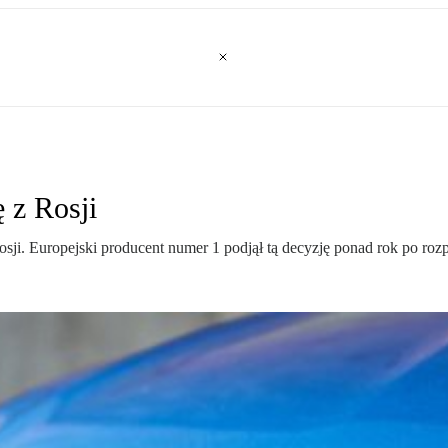
 z Rosji
sji. Europejski producent numer 1 podjął tą decyzję ponad rok po ro