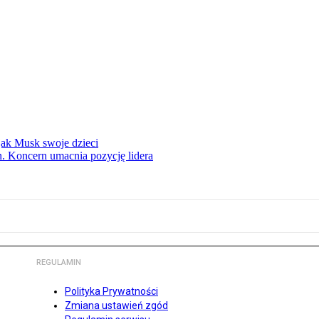
 jak Musk swoje dzieci
. Koncern umacnia pozycję lidera
REGULAMIN
Polityka Prywatności
Zmiana ustawień zgód