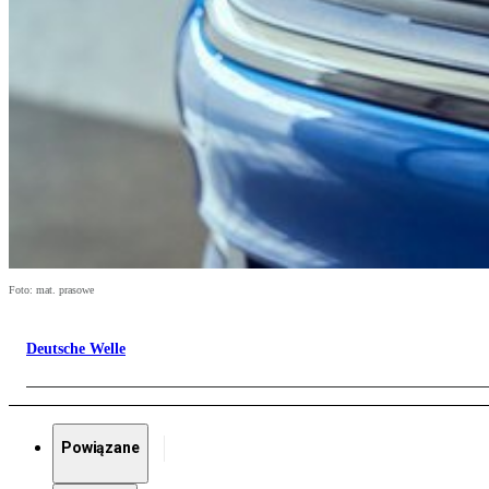
Foto: mat. prasowe
Deutsche Welle
Powiązane