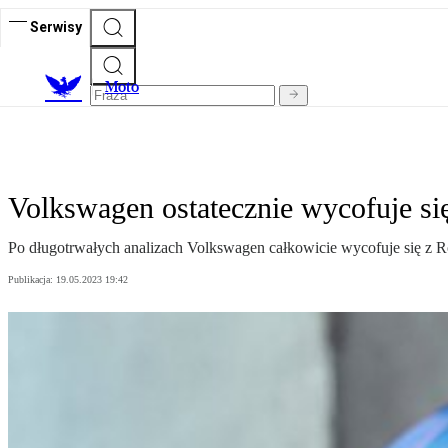
Serwisy
M
oto
Volkswagen ostatecznie wycofuje się
Po długotrwałych analizach Volkswagen całkowicie wycofuje się z Ro
Publikacja:
19.05.2023 19:42