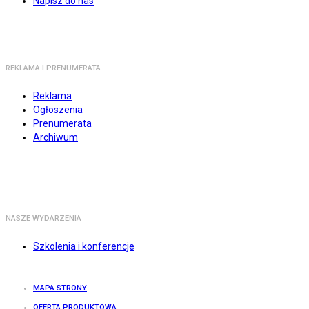
Napisz do nas
REKLAMA I PRENUMERATA
Reklama
Ogłoszenia
Prenumerata
Archiwum
NASZE WYDARZENIA
Szkolenia i konferencje
MAPA STRONY
OFERTA PRODUKTOWA