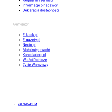
Regulamin serwisu
Informacje o nadawcy
Deklaracja dostępności
PARTNERZY
E-kiosk.pl
E-gazety.pl
Nexto.pl
Mała księgowość
Kancelarierp.pl
Wieści Rolnicze
Życie Warszawy
KALENDARIUM