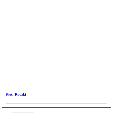
Piotr Rudzki