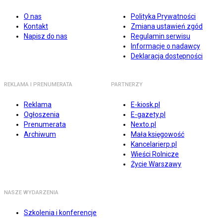
O nas
Polityka Prywatności
Kontakt
Zmiana ustawień zgód
Napisz do nas
Regulamin serwisu
Informacje o nadawcy
Deklaracja dostępności
REKLAMA I PRENUMERATA
PARTNERZY
Reklama
E-kiosk.pl
Ogłoszenia
E-gazety.pl
Prenumerata
Nexto.pl
Archiwum
Mała księgowość
Kancelarierp.pl
Wieści Rolnicze
Życie Warszawy
NASZE WYDARZENIA
Szkolenia i konferencje