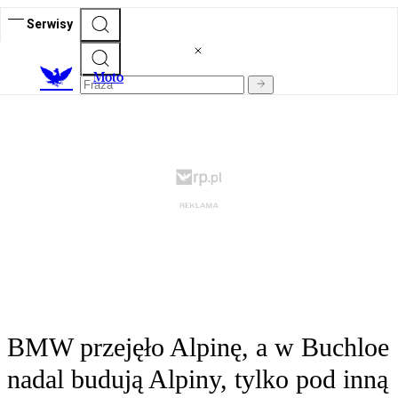
Serwisy
M
oto
BMW przejęło Alpinę, a w Buchloe
nadal budują Alpiny, tylko pod inną