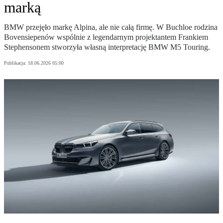
marką
BMW przejęło markę Alpina, ale nie całą firmę. W Buchloe rodzina
Bovensiepenów wspólnie z legendarnym projektantem Frankiem
Stephensonem stworzyła własną interpretację BMW M5 Touring.
Publikacja:
18.06.2026 05:00