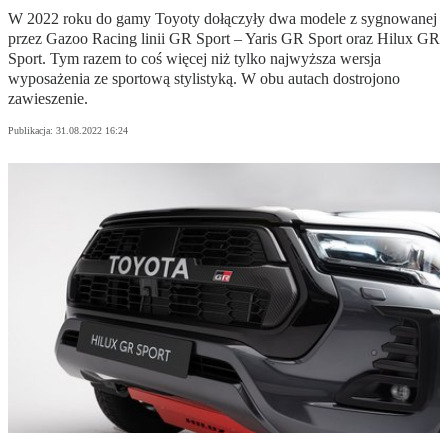
W 2022 roku do gamy Toyoty dołączyły dwa modele z sygnowanej
przez Gazoo Racing linii GR Sport – Yaris GR Sport oraz Hilux GR
Sport. Tym razem to coś więcej niż tylko najwyższa wersja
wyposażenia ze sportową stylistyką. W obu autach dostrojono
zawieszenie.
Publikacja:
31.08.2022 16:24