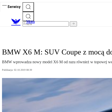
Serwisy
M
oto
BMW X6 M: SUV Coupe z mocą d
BMW wprowadza nowy model X6 M od razu również w topowej wer
Publikacja:
02.10.2019 08:39