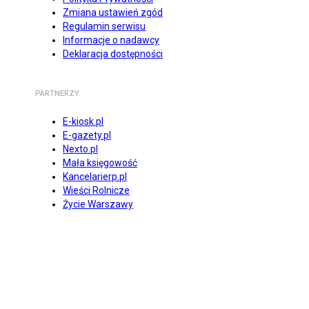
Zmiana ustawień zgód
Regulamin serwisu
Informacje o nadawcy
Deklaracja dostępności
PARTNERZY
E-kiosk.pl
E-gazety.pl
Nexto.pl
Mała księgowość
Kancelarierp.pl
Wieści Rolnicze
Życie Warszawy