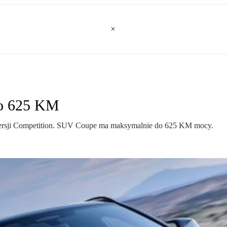
o 625 KM
sji Competition. SUV Coupe ma maksymalnie do 625 KM mocy.