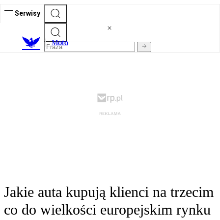
Serwisy
M
oto
Jakie auta kupują klienci na trzecim
co do wielkości europejskim rynku