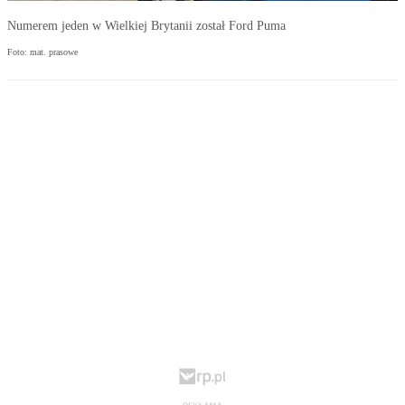
Numerem jeden w Wielkiej Brytanii został Ford Puma
Foto: mat. prasowe