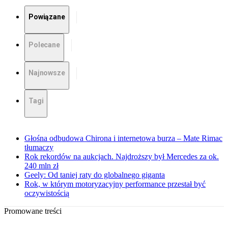
Powiązane
Polecane
Najnowsze
Tagi
Głośna odbudowa Chirona i internetowa burza – Mate Rimac
tłumaczy
Rok rekordów na aukcjach. Najdroższy był Mercedes za ok.
240 mln zł
Geely: Od taniej raty do globalnego giganta
Rok, w którym motoryzacyjny performance przestał być
oczywistością
Promowane treści