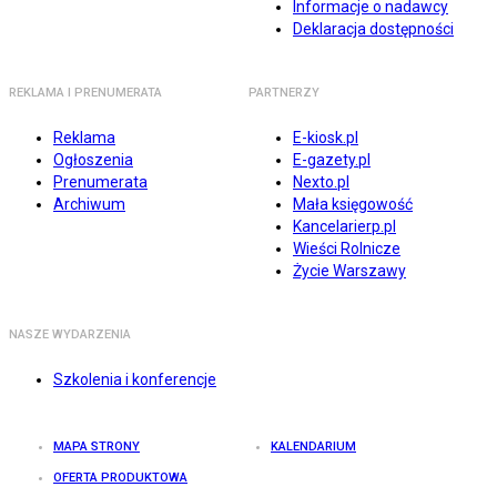
Informacje o nadawcy
Deklaracja dostępności
REKLAMA I PRENUMERATA
PARTNERZY
Reklama
E-kiosk.pl
Ogłoszenia
E-gazety.pl
Prenumerata
Nexto.pl
Archiwum
Mała księgowość
Kancelarierp.pl
Wieści Rolnicze
Życie Warszawy
NASZE WYDARZENIA
Szkolenia i konferencje
MAPA STRONY
KALENDARIUM
OFERTA PRODUKTOWA