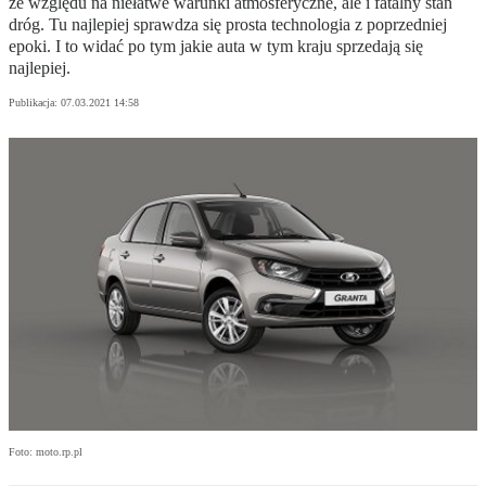
ze względu na niełatwe warunki atmosferyczne, ale i fatalny stan
dróg. Tu najlepiej sprawdza się prosta technologia z poprzedniej
epoki. I to widać po tym jakie auta w tym kraju sprzedają się
najlepiej.
Publikacja:
07.03.2021 14:58
Foto: moto.rp.pl