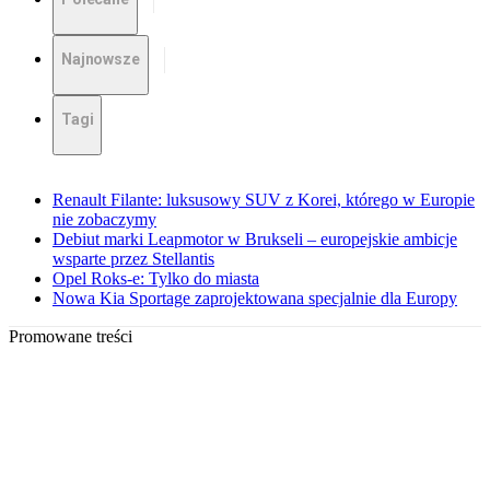
Najnowsze
Tagi
Renault Filante: luksusowy SUV z Korei, którego w Europie
nie zobaczymy
Debiut marki Leapmotor w Brukseli – europejskie ambicje
wsparte przez Stellantis
Opel Roks-e: Tylko do miasta
Nowa Kia Sportage zaprojektowana specjalnie dla Europy
Promowane treści