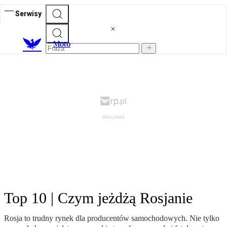
Serwisy
M
oto
Top 10 | Czym jeżdżą Rosjanie
Rosja to trudny rynek dla producentów samochodowych. Nie tylko