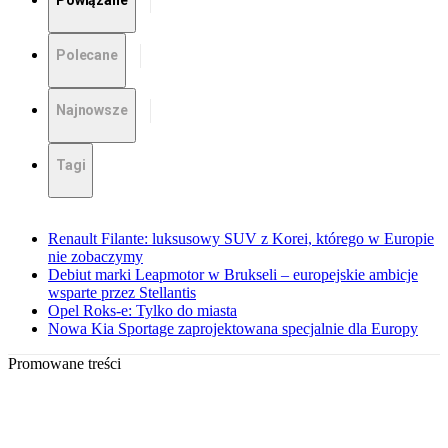
Powiązane
Polecane
Najnowsze
Tagi
Renault Filante: luksusowy SUV z Korei, którego w Europie
nie zobaczymy
Debiut marki Leapmotor w Brukseli – europejskie ambicje
wsparte przez Stellantis
Opel Roks-e: Tylko do miasta
Nowa Kia Sportage zaprojektowana specjalnie dla Europy
Promowane treści