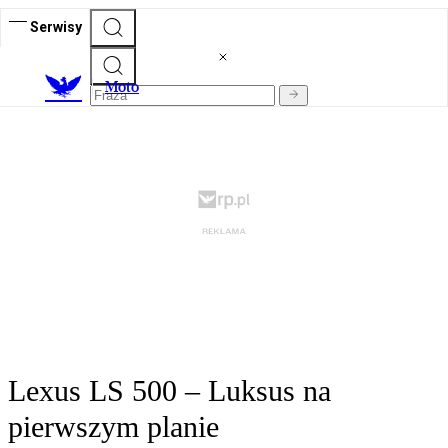
Serwisy
M
oto
Lexus LS 500 – Luksus na
pierwszym planie