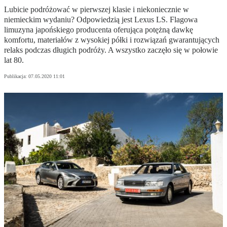
Lubicie podróżować w pierwszej klasie i niekoniecznie w
niemieckim wydaniu? Odpowiedzią jest Lexus LS. Flagowa
limuzyna japońskiego producenta oferująca potężną dawkę
komfortu, materiałów z wysokiej półki i rozwiązań gwarantujących
relaks podczas długich podróży. A wszystko zaczęło się w połowie
lat 80.
Publikacja:
07.05.2020 11:01