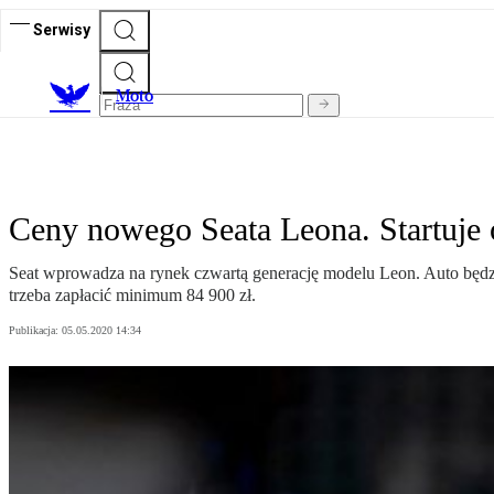
Serwisy
M
oto
Ceny nowego Seata Leona. Startuje 
Seat wprowadza na rynek czwartą generację modelu Leon. Auto będzi
trzeba zapłacić minimum 84 900 zł.
Publikacja:
05.05.2020 14:34