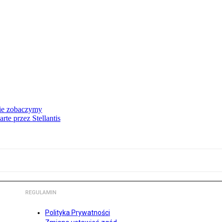
nie zobaczymy
te przez Stellantis
REGULAMIN
Polityka Prywatności