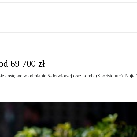
od 69 700 zł
e dostępne w odmianie 5-drzwiowej oraz kombi (Sportstourer). Najtań