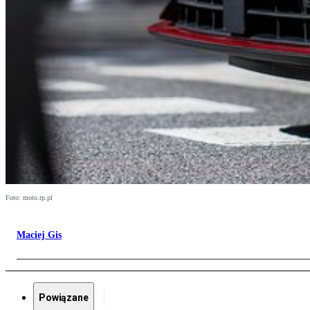
Foto: moto.rp.pl
Maciej Gis
Powiązane