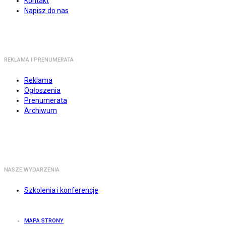
Kontakt
Napisz do nas
REKLAMA I PRENUMERATA
Reklama
Ogłoszenia
Prenumerata
Archiwum
NASZE WYDARZENIA
Szkolenia i konferencje
MAPA STRONY