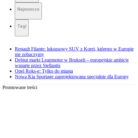
Najnowsze
Tagi
Renault Filante: luksusowy SUV z Korei, którego w Europie
nie zobaczymy
Debiut marki Leapmotor w Brukseli – europejskie ambicje
wsparte przez Stellantis
Opel Roks-e: Tylko do miasta
Nowa Kia Sportage zaprojektowana specjalnie dla Europy
Promowane treści