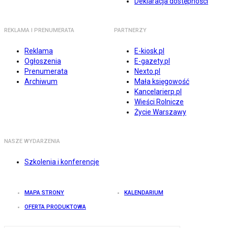
Deklaracja dostępności
REKLAMA I PRENUMERATA
PARTNERZY
Reklama
E-kiosk.pl
Ogłoszenia
E-gazety.pl
Prenumerata
Nexto.pl
Archiwum
Mała księgowość
Kancelarierp.pl
Wieści Rolnicze
Życie Warszawy
NASZE WYDARZENIA
Szkolenia i konferencje
MAPA STRONY
KALENDARIUM
OFERTA PRODUKTOWA