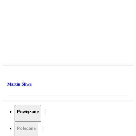
Martin Śliwa
Powiązane
Polecane