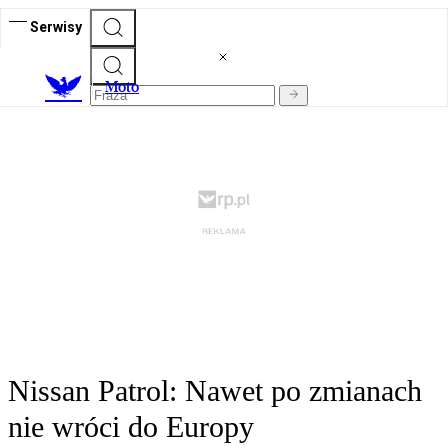
Serwisy
M
oto
Nissan Patrol: Nawet po zmianach
nie wróci do Europy