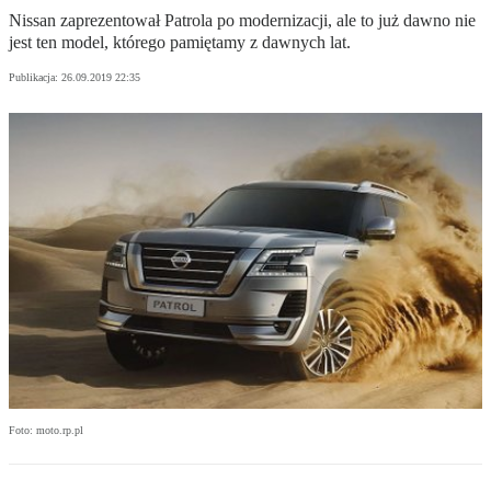
Nissan zaprezentował Patrola po modernizacji, ale to już dawno nie
jest ten model, którego pamiętamy z dawnych lat.
Publikacja:
26.09.2019 22:35
Foto: moto.rp.pl