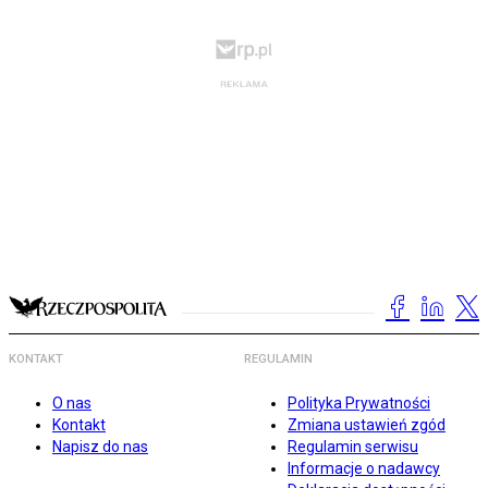
KONTAKT
REGULAMIN
O nas
Polityka Prywatności
Kontakt
Zmiana ustawień zgód
Napisz do nas
Regulamin serwisu
Informacje o nadawcy