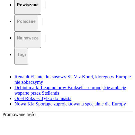
Powiązane
Polecane
Najnowsze
Tagi
Renault Filante: luksusowy SUV z Korei, którego w Europie
nie zobaczymy
Debiut marki Leapmotor w Brukseli – europejskie ambicje
wsparte przez Stellantis
Opel Roks-e: Tylko do miasta
Nowa Kia Sportage zaprojektowana specjalnie dla Europy
Promowane treści