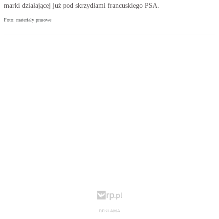
marki działającej już pod skrzydłami francuskiego PSA.
Foto: materiały prasowe