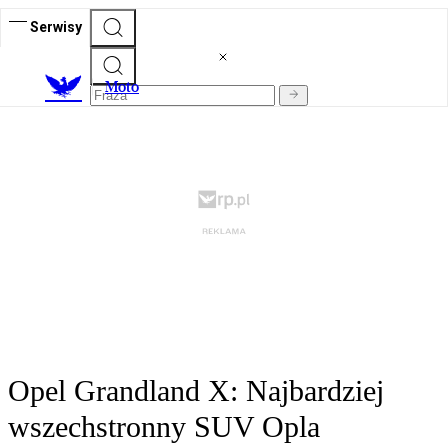
Serwisy
M
oto
Opel Grandland X: Najbardziej
wszechstronny SUV Opla