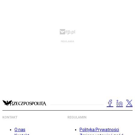
KONTAKT
REGULAMIN
O nas
Polityka Prywatności