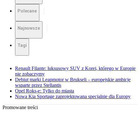
Polecane
Najnowsze
Tagi
Renault Filante: luksusowy SUV z Korei, którego w Europie
nie zobaczymy
Debiut marki Leapmotor w Brukseli – europejskie ambicje
wsparte przez Stellantis
Opel Roks-e: Tylko do miasta
Nowa Kia Sportage zaprojektowana specjalnie dla Europy
Promowane treści