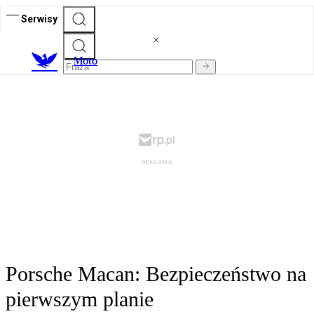
Serwisy
M
oto
Porsche Macan: Bezpieczeństwo na
pierwszym planie