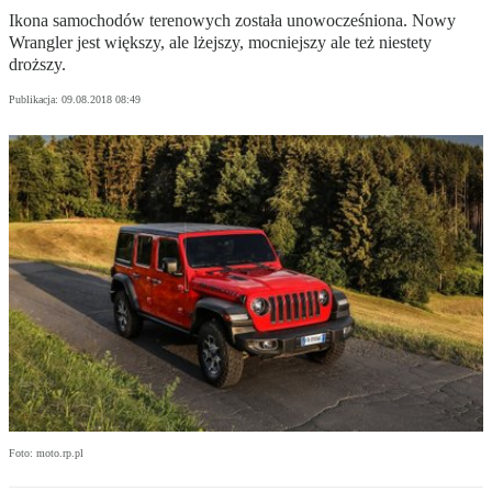
Ikona samochodów terenowych została unowocześniona. Nowy
Wrangler jest większy, ale lżejszy, mocniejszy ale też niestety
droższy.
Publikacja:
09.08.2018 08:49
Foto: moto.rp.pl