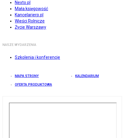
Nexto.pl
Mała księgowość
Kancelarierp.pl
Wieści Rolnicze
Życie Warszawy
NASZE WYDARZENIA
Szkolenia i konferencje
MAPA STRONY
KALENDARIUM
OFERTA PRODUKTOWA