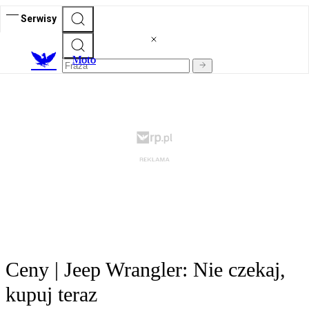
Serwisy
M
oto
Ceny | Jeep Wrangler: Nie czekaj,
kupuj teraz