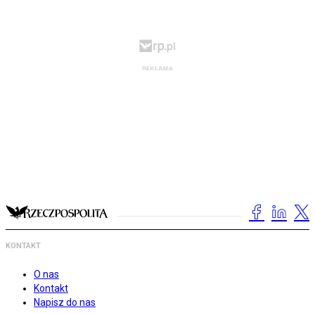
KONTAKT
O nas
Kontakt
Napisz do nas