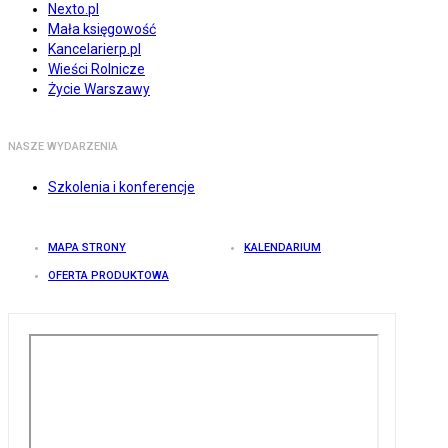
Nexto.pl
Mała księgowość
Kancelarierp.pl
Wieści Rolnicze
Życie Warszawy
NASZE WYDARZENIA
Szkolenia i konferencje
MAPA STRONY
KALENDARIUM
OFERTA PRODUKTOWA