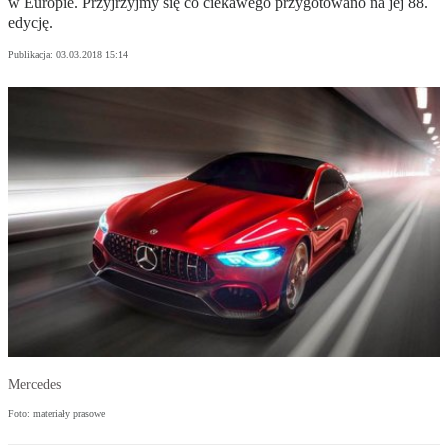
w Europie. Przyjrzyjmy się co ciekawego przygotowano na jej 88.
edycję.
Publikacja:
03.03.2018 15:14
Mercedes
Foto: materiały prasowe