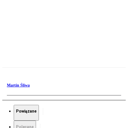
Martin Śliwa
Powiązane
Polecane