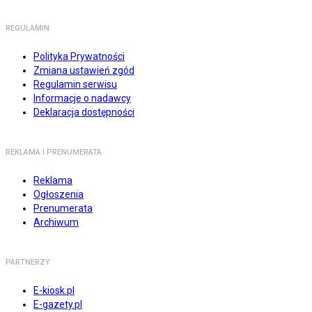
REGULAMIN
Polityka Prywatności
Zmiana ustawień zgód
Regulamin serwisu
Informacje o nadawcy
Deklaracja dostępności
REKLAMA I PRENUMERATA
Reklama
Ogłoszenia
Prenumerata
Archiwum
PARTNERZY
E-kiosk.pl
E-gazety.pl