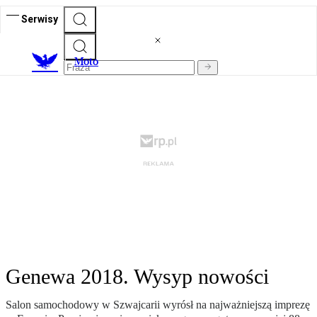
Serwisy
M
oto
Genewa 2018. Wysyp nowości
Salon samochodowy w Szwajcarii wyrósł na najważniejszą imprezę