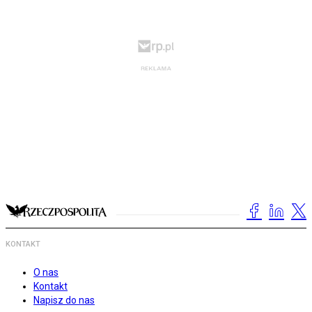
KONTAKT
O nas
Kontakt
Napisz do nas