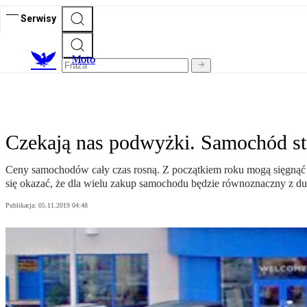
Serwisy
M
oto
Czekają nas podwyżki. Samochód s
Ceny samochodów cały czas rosną. Z początkiem roku mogą sięgnąć
się okazać, że dla wielu zakup samochodu będzie równoznaczny z du
Publikacja:
05.11.2019 04:48