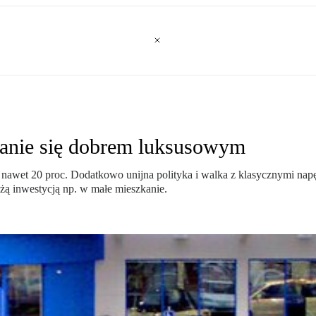
tanie się dobrem luksusowym
 nawet 20 proc. Dodatkowo unijna polityka i walka z klasycznymi n
żą inwestycją np. w małe mieszkanie.