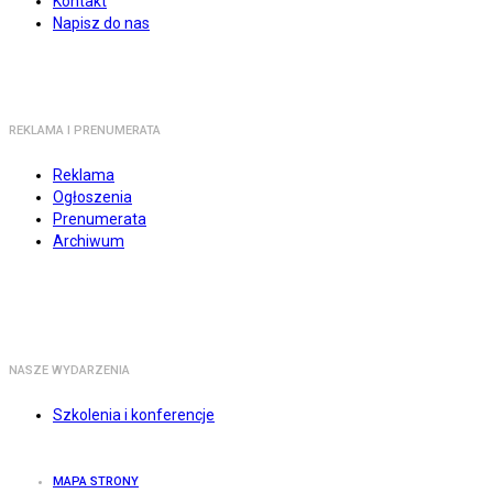
Kontakt
Napisz do nas
REKLAMA I PRENUMERATA
Reklama
Ogłoszenia
Prenumerata
Archiwum
NASZE WYDARZENIA
Szkolenia i konferencje
MAPA STRONY