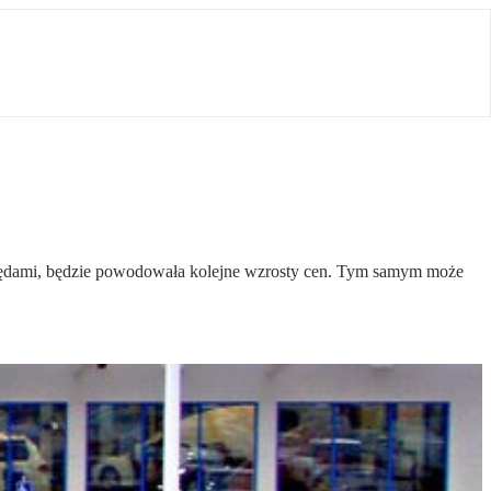
apędami, będzie powodowała kolejne wzrosty cen. Tym samym może