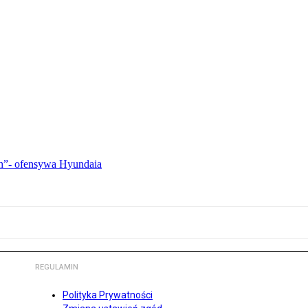
ch”- ofensywa Hyundaia
REGULAMIN
Polityka Prywatności