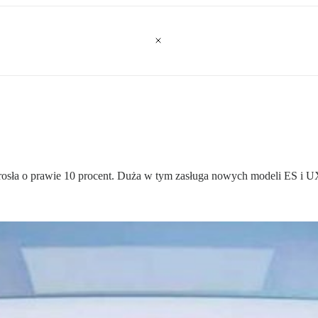
osła o prawie 10 procent. Duża w tym zasługa nowych modeli ES i U