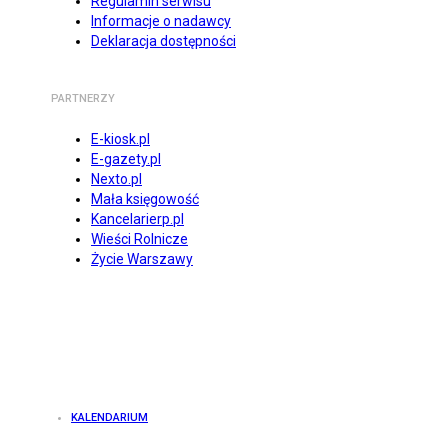
Regulamin serwisu
Informacje o nadawcy
Deklaracja dostępności
PARTNERZY
E-kiosk.pl
E-gazety.pl
Nexto.pl
Mała księgowość
Kancelarierp.pl
Wieści Rolnicze
Życie Warszawy
KALENDARIUM