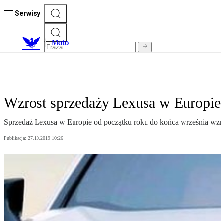
Serwisy
M
oto
Wzrost sprzedaży Lexusa w Europie
Sprzedaż Lexusa w Europie od początku roku do końca września wzr
Publikacja:
27.10.2019 10:26