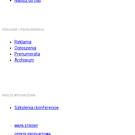
Napisz do nas
REKLAMA I PRENUMERATA
Reklama
Ogłoszenia
Prenumerata
Archiwum
NASZE WYDARZENIA
Szkolenia i konferencje
MAPA STRONY
OFERTA PRODUKTOWA