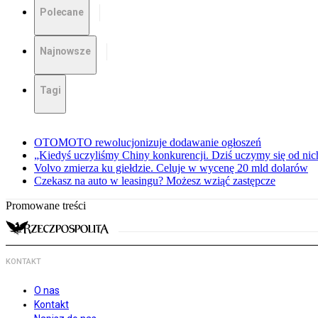
Polecane
Najnowsze
Tagi
OTOMOTO rewolucjonizuje dodawanie ogłoszeń
„Kiedyś uczyliśmy Chiny konkurencji. Dziś uczymy się od ni
Volvo zmierza ku giełdzie. Celuje w wycenę 20 mld dolarów
Czekasz na auto w leasingu? Możesz wziąć zastępcze
Promowane treści
KONTAKT
O nas
Kontakt