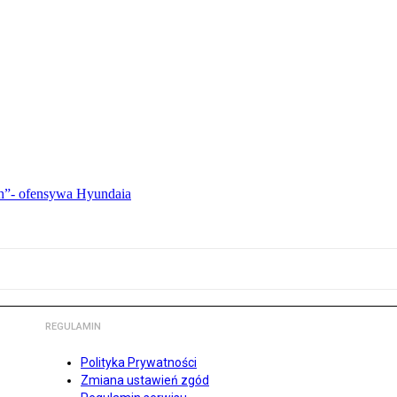
ch”- ofensywa Hyundaia
REGULAMIN
Polityka Prywatności
Zmiana ustawień zgód