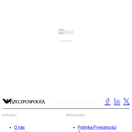
KONTAKT
REGULAMIN
O nas
Polityka Prywatności