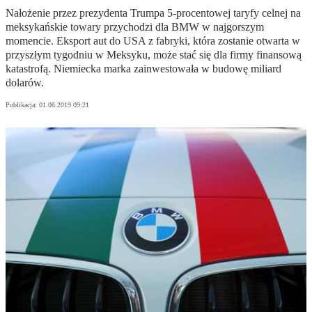
Nałożenie przez prezydenta Trumpa 5-procentowej taryfy celnej na
meksykańskie towary przychodzi dla BMW w najgorszym
momencie. Eksport aut do USA z fabryki, która zostanie otwarta w
przyszłym tygodniu w Meksyku, może stać się dla firmy finansową
katastrofą. Niemiecka marka zainwestowała w budowę miliard
dolarów.
Publikacja:
01.06.2019 09:21