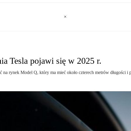
 Tesla pojawi się w 2025 r.
na rynek Model Q, który ma mieć około czterech metrów długości i po