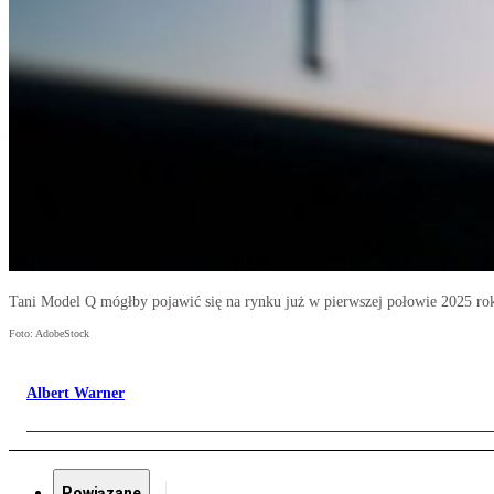
Tani Model Q mógłby pojawić się na rynku już w pierwszej połowie 2025 ro
Foto: AdobeStock
Albert Warner
Powiązane