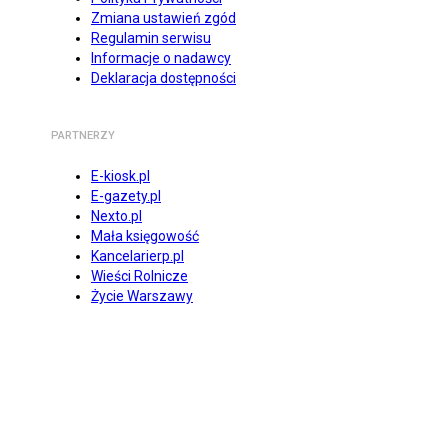
Zmiana ustawień zgód
Regulamin serwisu
Informacje o nadawcy
Deklaracja dostępności
PARTNERZY
E-kiosk.pl
E-gazety.pl
Nexto.pl
Mała księgowość
Kancelarierp.pl
Wieści Rolnicze
Życie Warszawy