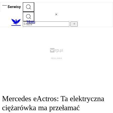
Serwisy
M
oto
Mercedes eActros: Ta elektryczna
ciężarówka ma przełamać