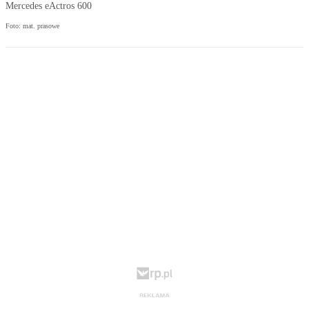
Mercedes eActros 600
Foto: mat. prasowe