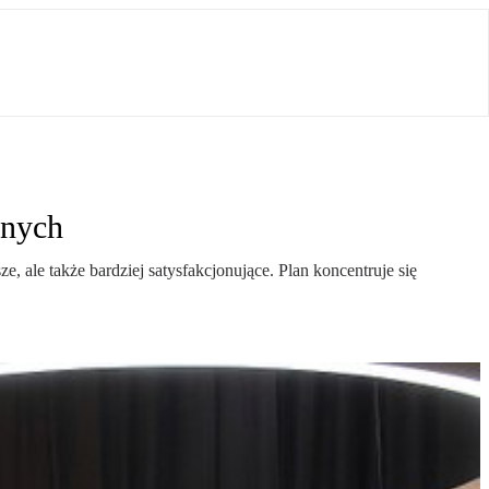
znych
, ale także bardziej satysfakcjonujące. Plan koncentruje się