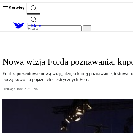
Serwisy
M
oto
Nowa wizja Forda poznawania, kupo
Ford zaprezentował nową wizję, dzięki której poznawanie, testowanie,
początkowo na pojazdach elektrycznych Forda.
Publikacja:
18.05.2023 10:05