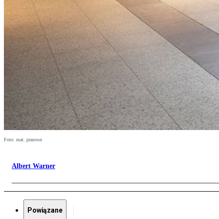
Foto: mat. prasowe
Albert Warner
Powiązane