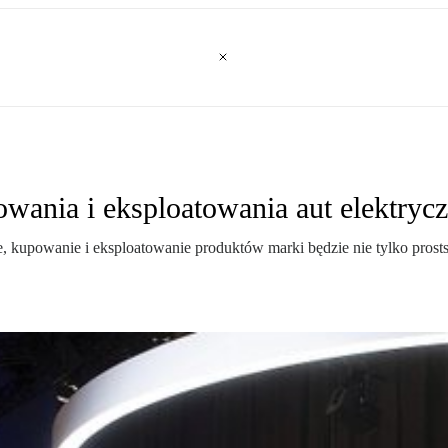
wania i eksploatowania aut elektryc
 kupowanie i eksploatowanie produktów marki będzie nie tylko prostsze