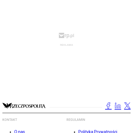
KONTAKT
REGULAMIN
O nas
Polityka Prywatności