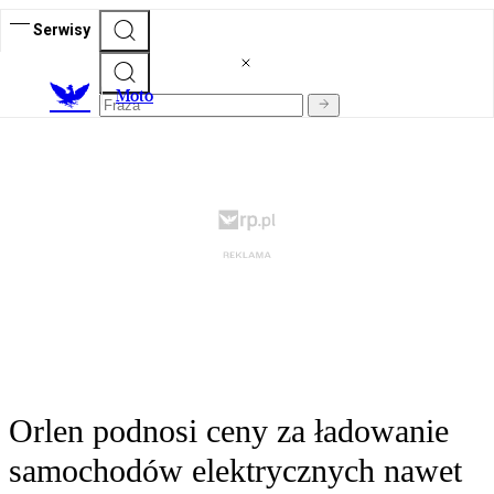
Serwisy
M
oto
Orlen podnosi ceny za ładowanie
samochodów elektrycznych nawet