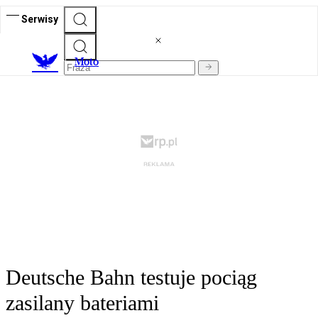
Serwisy
M
oto
Deutsche Bahn testuje pociąg
zasilany bateriami