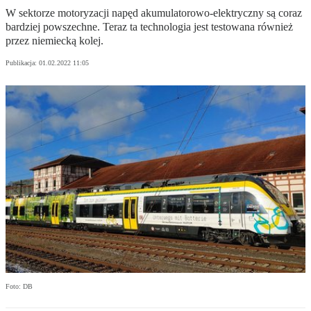
W sektorze motoryzacji napęd akumulatorowo-elektryczny są coraz
bardziej powszechne. Teraz ta technologia jest testowana również
przez niemiecką kolej.
Publikacja:
01.02.2022 11:05
Foto: DB