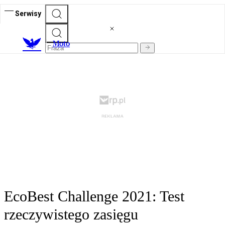
Serwisy
M
oto
EcoBest Challenge 2021: Test
rzeczywistego zasięgu