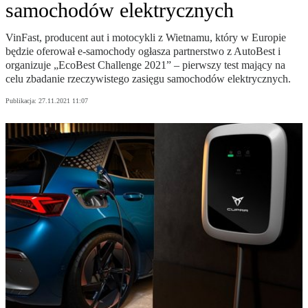
samochodów elektrycznych
VinFast, producent aut i motocykli z Wietnamu, który w Europie
będzie oferował e-samochody ogłasza partnerstwo z AutoBest i
organizuje „EcoBest Challenge 2021” – pierwszy test mający na
celu zbadanie rzeczywistego zasięgu samochodów elektrycznych.
Publikacja:
27.11.2021 11:07