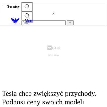
Serwisy
M
oto
Tesla chce zwiększyć przychody.
Podnosi ceny swoich modeli