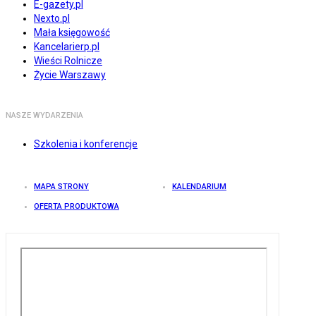
E-gazety.pl
Nexto.pl
Mała księgowość
Kancelarierp.pl
Wieści Rolnicze
Życie Warszawy
NASZE WYDARZENIA
Szkolenia i konferencje
MAPA STRONY
KALENDARIUM
OFERTA PRODUKTOWA