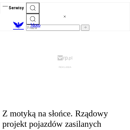
Serwisy
M
oto
Z motyką na słońce. Rządowy
projekt pojazdów zasilanych