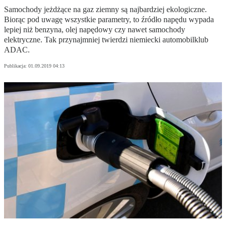
Samochody jeżdżące na gaz ziemny są najbardziej ekologiczne.
Biorąc pod uwagę wszystkie parametry, to źródło napędu wypada
lepiej niż benzyna, olej napędowy czy nawet samochody
elektryczne. Tak przynajmniej twierdzi niemiecki automobilklub
ADAC.
Publikacja:
01.09.2019 04:13