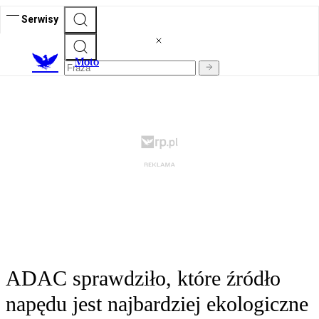
Serwisy
M
oto
ADAC sprawdziło, które źródło
napędu jest najbardziej ekologiczne