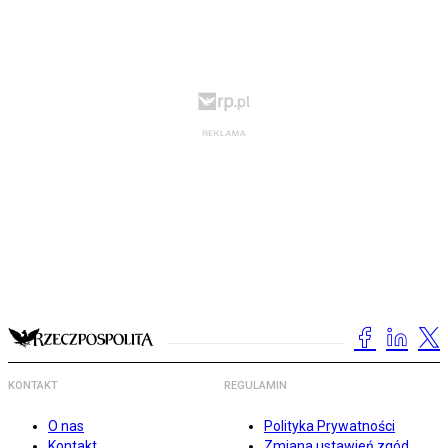
KONTAKT
REGULAMIN
O nas
Polityka Prywatności
Kontakt
Zmiana ustawień zgód