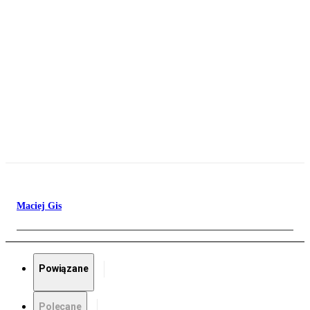
Maciej Gis
Powiązane
Polecane