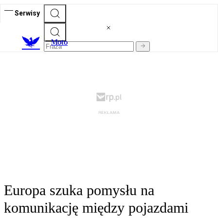
Serwisy
M
oto
Europa szuka pomysłu na
komunikację między pojazdami