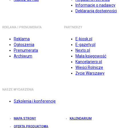
Informacje o nadawcy
Deklaracja dostępności
REKLAMA I PRENUMERATA
PARTNERZY
Reklama
E-kiosk.pl
Ogłoszenia
E-gazety.pl
Prenumerata
Nexto.pl
Archiwum
Mała księgowość
Kancelarierp.pl
Wieści Rolnicze
Życie Warszawy
NASZE WYDARZENIA
Szkolenia i konferencje
MAPA STRONY
KALENDARIUM
OFERTA PRODUKTOWA