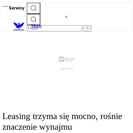
Serwisy
M
oto
Leasing trzyma się mocno, rośnie
znaczenie wynajmu