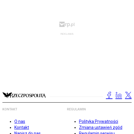
KONTAKT
REGULAMIN
O nas
Polityka Prywatności
Kontakt
Zmiana ustawień zgód
Napisz do nas
Regulamin serwisu