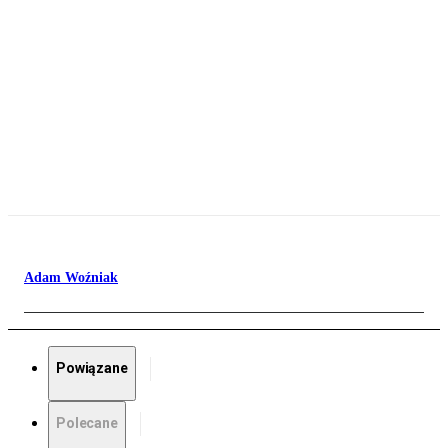
Adam Woźniak
Powiązane
Polecane