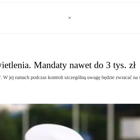
etlenia. Mandaty nawet do 3 tys. zł
 W jej ramach podczas kontroli szczególną uwagę będzie zwracać na s