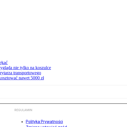
pękać
ygląda nie tylko na koszulce
rytarza transportowego
kosztować nawet 5000 zł
REGULAMIN
Polityka Prywatności