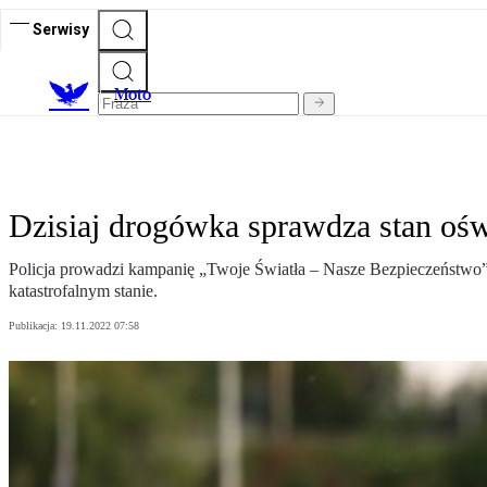
Serwisy
M
oto
Dzisiaj drogówka sprawdza stan oświ
Policja prowadzi kampanię „Twoje Światła – Nasze Bezpieczeństwo”.
katastrofalnym stanie.
Publikacja:
19.11.2022 07:58