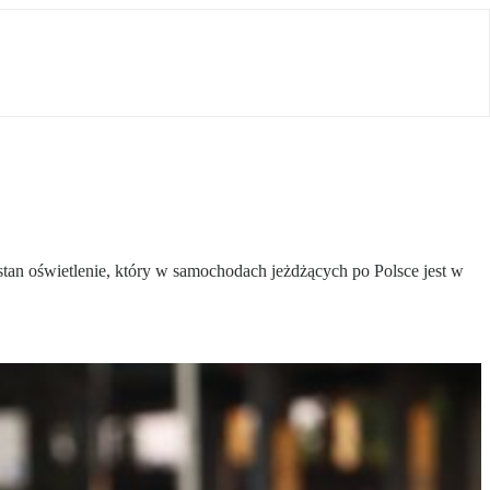
tan oświetlenie, który w samochodach jeżdżących po Polsce jest w