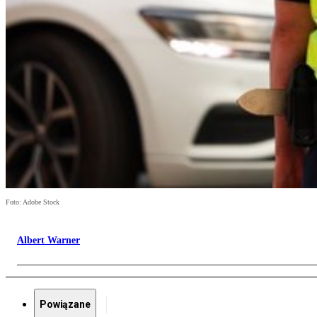
Foto: Adobe Stock
Albert Warner
Powiązane