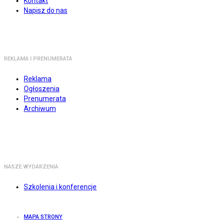
Kontakt
Napisz do nas
REKLAMA I PRENUMERATA
Reklama
Ogłoszenia
Prenumerata
Archiwum
NASZE WYDARZENIA
Szkolenia i konferencje
MAPA STRONY