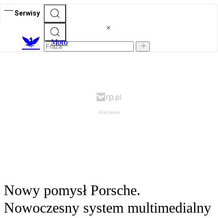
Serwisy
M
oto
Nowy pomysł Porsche.
Nowoczesny system multimedialny